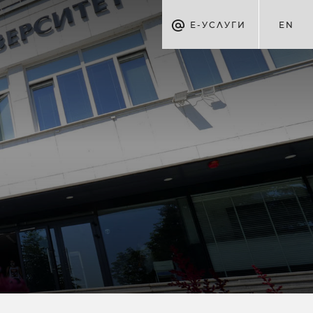
Е-УСЛУГИ
EN