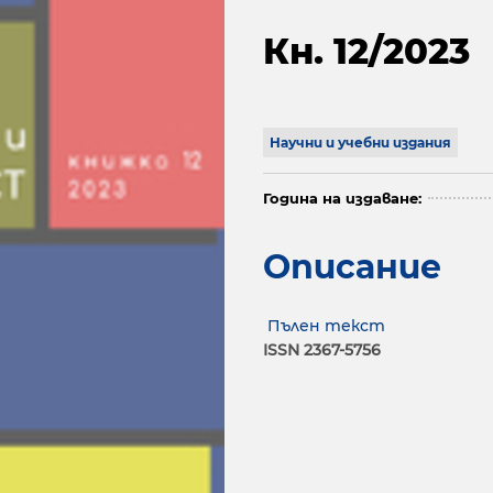
Кн. 12/2023
Научни и учебни издания
Година на издаване:
Описание
Пълен текст
ISSN 2367-5756