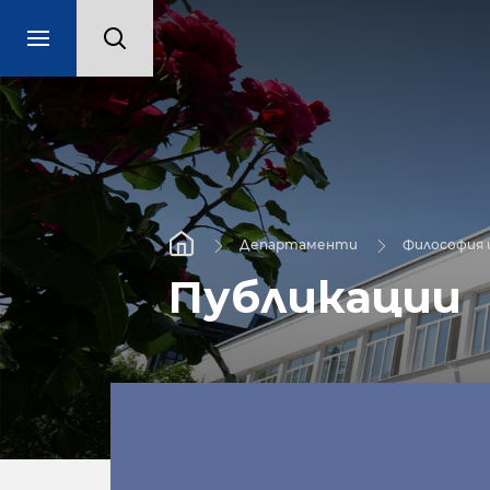
Департаменти
Философия 
Публикации