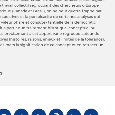
ce travail collectif regroupant des chercheurs d’Europe
erique (Canada et Bresil), on ne peut quetre frappe par
spectives et la perspicacite de certaines analyses qui
valeur phare et consubs- tantielle de la democratic
oit a partir dun traitement historique, conceptuel ou
plus precisement a cet apport varie regroupe autour de
es (histoires, raisons, enjeux et limites de la tolerance),
es mots la signification de ce concept et en retracer un
д