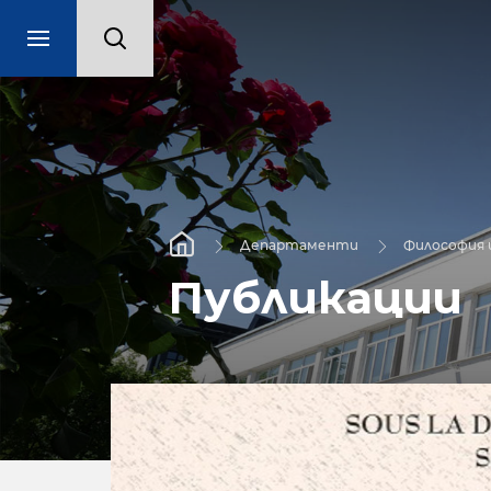
Департаменти
Философия 
Публикации