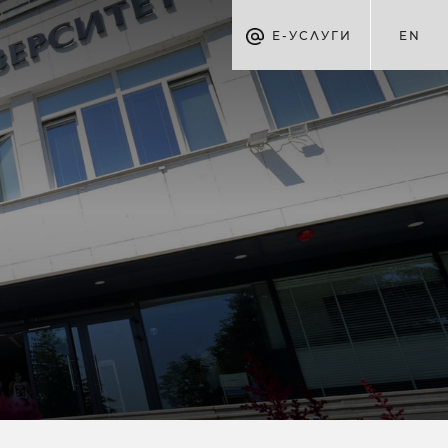
Е-УСЛУГИ
EN