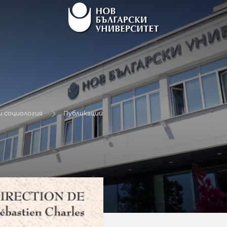
и социология
Публикации