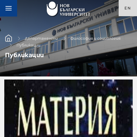
EN
Департаменти
Философия и социология
Публикации
Публикации