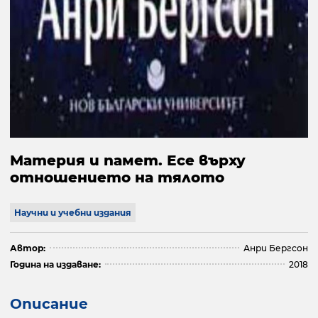
Материя и памет. Есе върху
отношението на тялото
Научни и учебни издания
Автор:
Анри Бергсон
Година на издаване:
2018
Описание