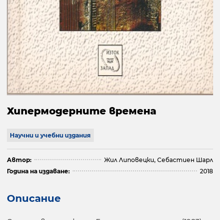
Хипермодерните времена
Научни и учебни издания
Автор:
Жил Липовецки, Себастиен Шарл
Година на издаване:
2018
Описание