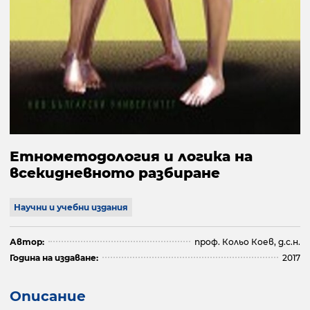
Етнометодология и логика на
всекидневното разбиране
Научни и учебни издания
Автор:
проф. Кольо Коев, д.с.н.
Година на издаване:
2017
Описание