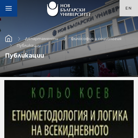
EN
Департаменти
Философия и социология
Публикации
Публикации