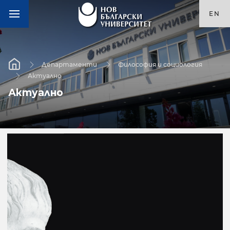
EN
Департаменти
Философия и социология
Актуално
Актуално