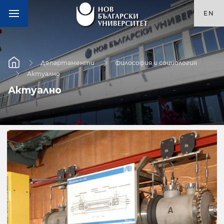
EN
Департаменти
Философия и социология
Актуално
Актуално