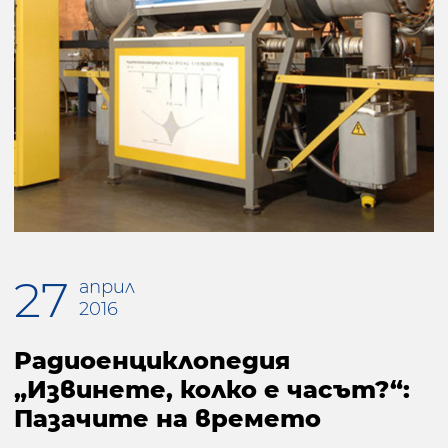
27
април
2016
Радиоенциклопедия
„Извинете, колко е часът?“:
Пазачите на времето