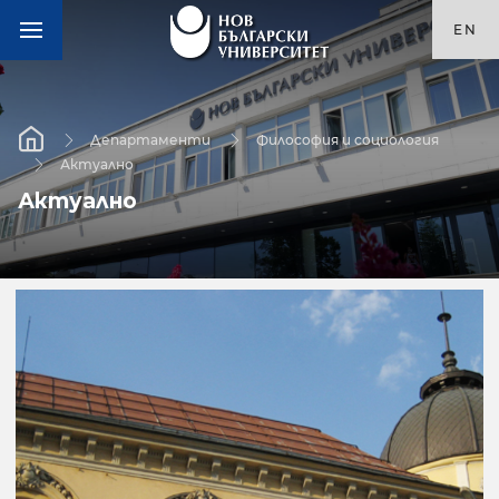
EN
Департаменти
Философия и социология
Актуално
Актуално