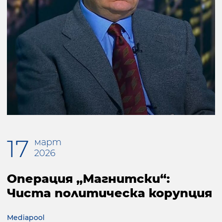
17
март
2026
Операция „Магнитски“:
Чиста политическа корупция
Mediapool