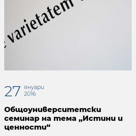
27
януари
2016
Общоуниверситетски
семинар на тема „Истини и
ценности“