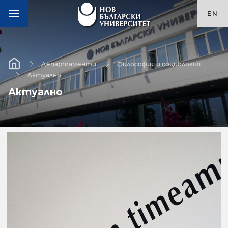
EN
Департаменти
Философия и социология
Актуално
Актуално