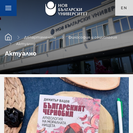
EN
Департаменти
Философия и социология
Актуално
Актуално