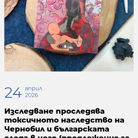
24
април
2026
Изследване проследява
токсичното наследство на
Чернобил и българската
следа в него (предложение за