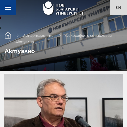
EN
Департаменти
Философия и социология
Актуално
Актуално