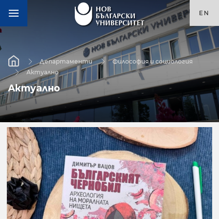
EN
Департаменти
Философия и социология
Актуално
Актуално